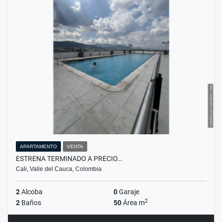
APARTAMENTO
VENTA
ESTRENA TERMINADO A PRECIO…
Cali, Valle del Cauca, Colombia
2
Alcoba
0
Garaje
2
2
Baños
50
Área m