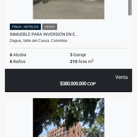
FINCA - HOTELES
VENTA
INMUEBLE PARA INVERSIÓN EN E…
Dagua, Valle del Cauca, Colombia
6
Alcoba
3
Garaje
2
6
Baños
210
Área m
Venta
$380.000.000
COP