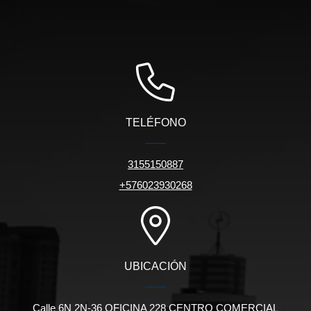
TELÉFONO
3155150887
+576023930268
UBICACIÓN
Calle 6N 2N-36 OFICINA 228 CENTRO COMERCIAL