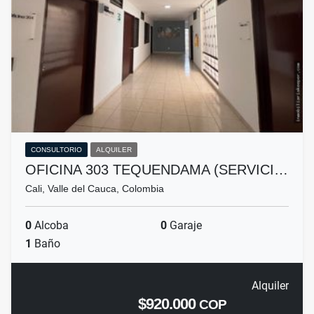
CONSULTORIO
ALQUILER
OFICINA 303 TEQUENDAMA (SERVICI…
Cali, Valle del Cauca, Colombia
0
Alcoba
0
Garaje
1
Baño
Alquiler
$920.000
COP