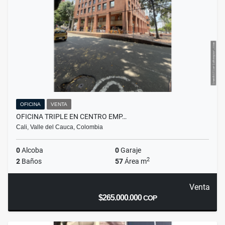
OFICINA
VENTA
OFICINA TRIPLE EN CENTRO EMP…
Cali, Valle del Cauca, Colombia
0
Alcoba
0
Garaje
2
2
Baños
57
Área m
Venta
$265.000.000
COP