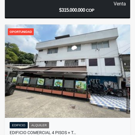
Venta
$315.000.000
COP
OPORTUNIDAD
EDIFICIO
ALQUILER
EDIFICIO COMERCIAL 4 PISOS + T…