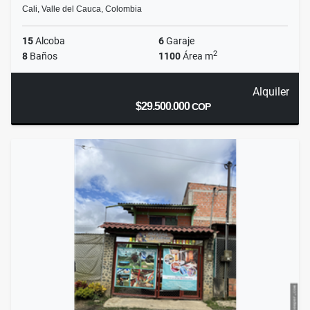
Cali, Valle del Cauca, Colombia
15
Alcoba
6
Garaje
2
8
Baños
1100
Área m
Alquiler
$29.500.000
COP