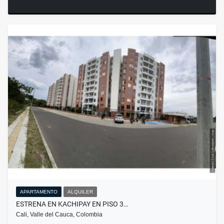
APARTAMENTO
ALQUILER
ESTRENA EN KACHIPAY EN PISO 3…
Cali, Valle del Cauca, Colombia