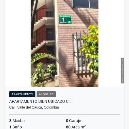
APARTAMENTO
ALQUILER
APARTAMENTO BIEN UBICADO CI…
Cali, Valle del Cauca, Colombia
3
Alcoba
0
Garaje
2
1
Baño
60
Área m