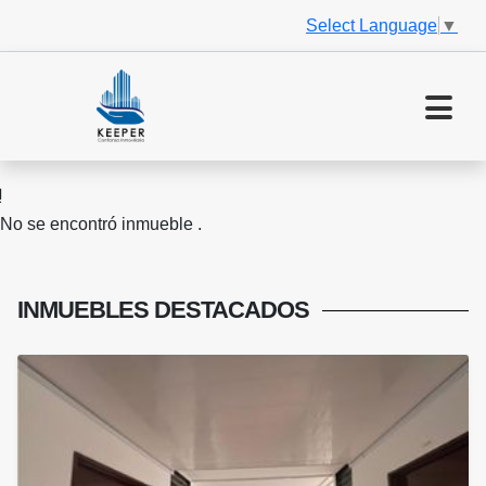
Select Language
▼
No se encontró inmueble .
INMUEBLES
DESTACADOS