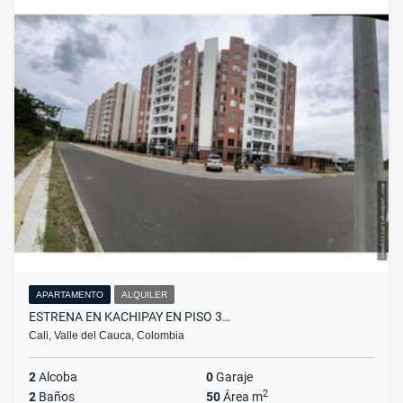
APARTAMENTO
ALQUILER
ESTRENA EN KACHIPAY EN PISO 3…
Cali, Valle del Cauca, Colombia
2
Alcoba
0
Garaje
2
2
Baños
50
Área m