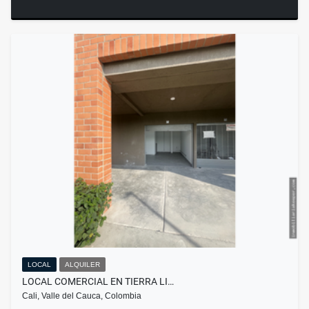
LOCAL
ALQUILER
LOCAL COMERCIAL EN TIERRA LI…
Cali, Valle del Cauca, Colombia