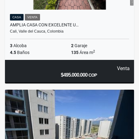
CASA
VENTA
AMPLIA CASA CON EXCELENTE U…
Cali, Valle del Cauca, Colombia
3
Alcoba
2
Garaje
2
4.5
Baños
135
Área m
Venta
$495.000.000
COP