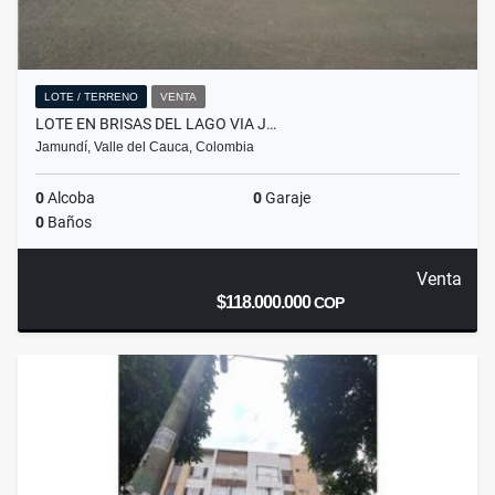
LOTE / TERRENO
VENTA
LOTE EN BRISAS DEL LAGO VIA J…
Jamundí, Valle del Cauca, Colombia
0
Alcoba
0
Garaje
0
Baños
Venta
$118.000.000
COP