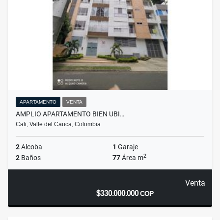
APARTAMENTO
VENTA
AMPLIO APARTAMENTO BIEN UBI…
Cali, Valle del Cauca, Colombia
2
Alcoba
1
Garaje
2
2
Baños
77
Área m
Venta
$330.000.000
COP