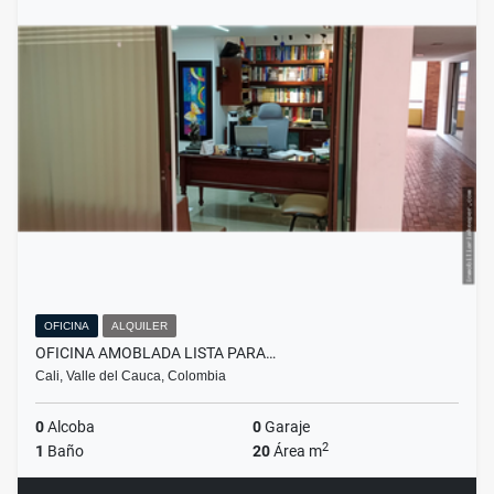
OFICINA
ALQUILER
OFICINA AMOBLADA LISTA PARA…
Cali, Valle del Cauca, Colombia
0
Alcoba
0
Garaje
2
1
Baño
20
Área m