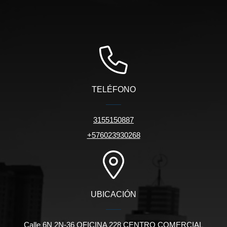
TELÉFONO
3155150887
+576023930268
UBICACIÓN
Calle 6N 2N-36 OFICINA 228 CENTRO COMERCIAL