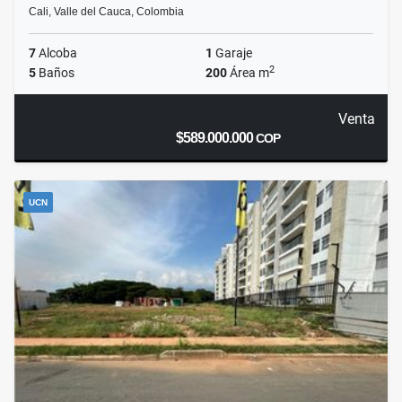
Cali, Valle del Cauca, Colombia
7
Alcoba
1
Garaje
2
5
Baños
200
Área m
Venta
$589.000.000
COP
UCN