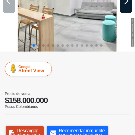
Google
Street View
Precio de venta
$158.000.000
Pesos Colombianos
Descargar
Recomendar inmueble
información
por correo electrónico