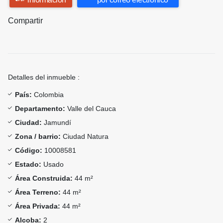
Compartir
Detalles del inmueble :
País:
Colombia
Departamento:
Valle del Cauca
Ciudad:
Jamundí
Zona / barrio:
Ciudad Natura
Código:
10008581
Estado:
Usado
Área Construida:
44 m²
Área Terreno:
44 m²
Área Privada:
44 m²
Alcoba:
2