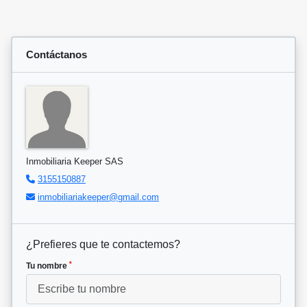
Contáctanos
Inmobiliaria Keeper SAS
3155150887
inmobiliariakeeper@gmail.com
¿Prefieres que te contactemos?
*
Tu nombre