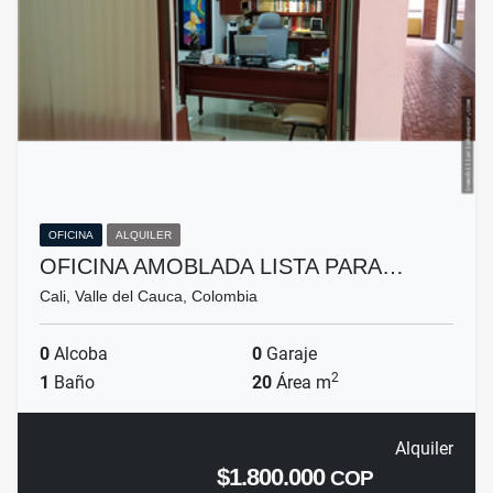
OFICINA
ALQUILER
OFICINA AMOBLADA LISTA PARA…
Cali, Valle del Cauca, Colombia
0
Alcoba
0
Garaje
2
1
Baño
20
Área m
Alquiler
$1.800.000
COP