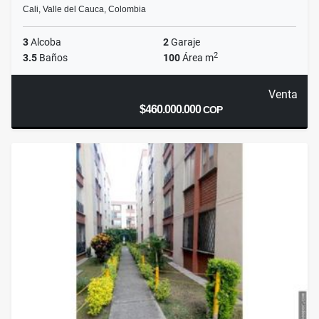
Cali, Valle del Cauca, Colombia
3
Alcoba
2
Garaje
2
3.5
Baños
100
Área m
Venta
$460.000.000
COP