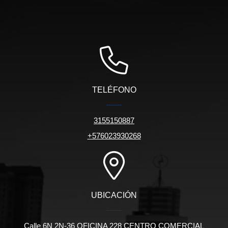
TELÉFONO
3155150887
+576023930268
UBICACIÓN
Calle 6N 2N-36 OFICINA 228 CENTRO COMERCIAL