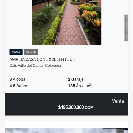
CASA
VENTA
AMPLIA CASA CON EXCELENTE U…
Cali, Valle del Cauca, Colombia
3
Alcoba
2
Garaje
2
4.5
Baños
135
Área m
Venta
$495.000.000
COP