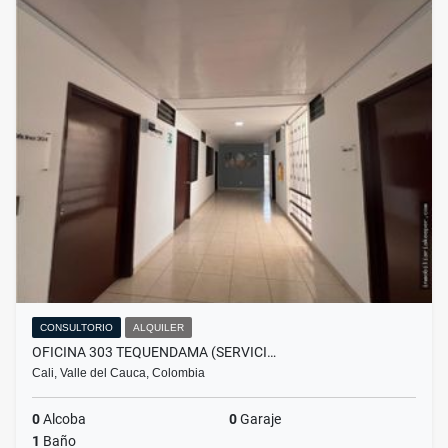
CONSULTORIO
ALQUILER
OFICINA 303 TEQUENDAMA (SERVICI…
Cali, Valle del Cauca, Colombia
0
Alcoba
0
Garaje
1
Baño