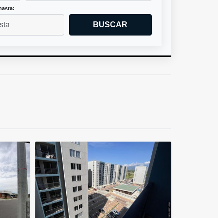
hasta:
BUSCAR