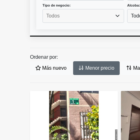
Tipo de negocio:
Alcoba:
Tod
Ordenar por:
Más nuevo
Menor precio
May