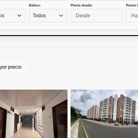
Baños:
Precio desde:
Precio 
os
Todos
or precio