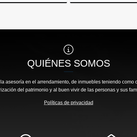
Venta
$115.000.000
$118
QUIÉNES SOMOS
a asesoría en el arrendamiento, de inmuebles teniendo como obj
rización del patrimonio y al buen vivir de las personas y sus fami
Políticas de privacidad