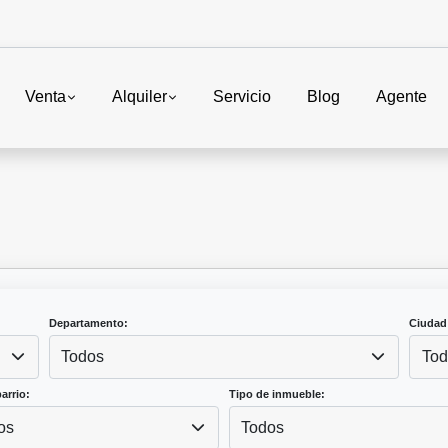
Venta
Alquiler
Servicio
Blog
Agente
Departamento:
Ciudad
Todos
Tod
arrio:
Tipo de inmueble:
os
Todos