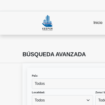
Inicio
BÚSQUEDA AVANZADA
País:
Todos
Localidad:
Zona / b
Todos
Tod